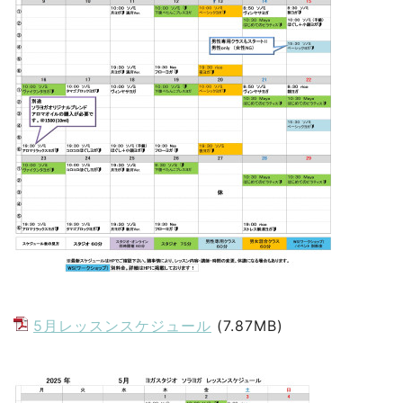
5月レッスンスケジュール
(7.87MB)