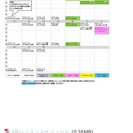
3月レッスンスケジュール
(0.16MB)