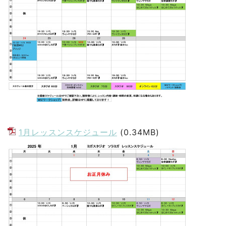
1月レッスンスケジュール
(0.34MB)