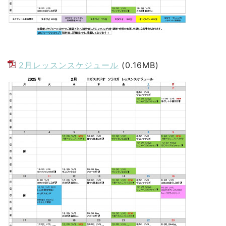
2月レッスンスケジュール
(0.16MB)